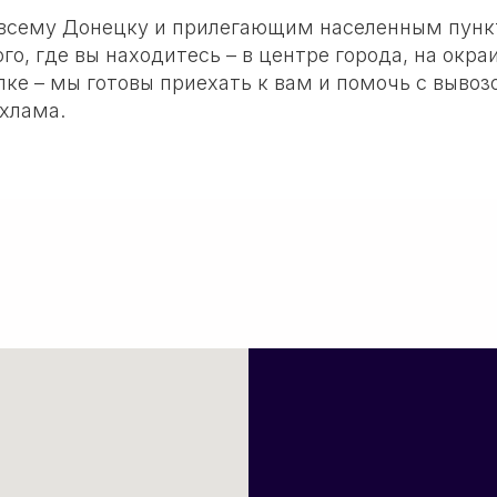
 всему Донецку и прилегающим населенным пунк
го, где вы находитесь – в центре города, на окра
ке – мы готовы приехать к вам и помочь с вывоз
 хлама.