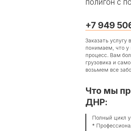
полигон с п
+7 949 50
Заказать услугу 
понимаем, что у
процесс. Вам бол
грузовика и само
возьмем все забо
Что мы пр
ДНР:
Полный цикл у
* Профессиона