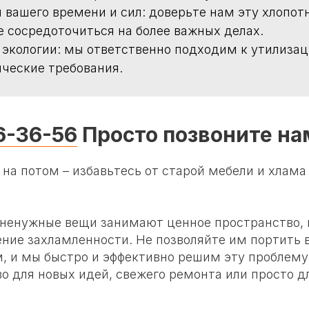
 вашего времени и сил: доверьте нам эту хлопот
 сосредоточиться на более важных делах.
б экологии: мы ответственно подходим к утилиза
ические требования.
6-36-56
Просто позвоните на
на потом – избавьтесь от старой мебели и хлама
 ненужные вещи занимают ценное пространство, 
ние захламленности. Не позволяйте им портить 
м, и мы быстро и эффективно решим эту проблему
во для новых идей, свежего ремонта или просто 