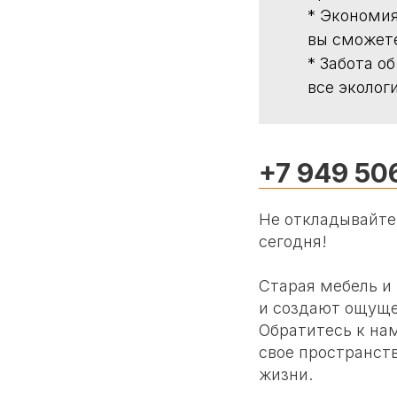
* Экономия
вы сможете
* Забота о
все эколог
+7 949 50
Не откладывайте 
сегодня!
Старая мебель и
и создают ощуще
Обратитесь к на
свое пространст
жизни.