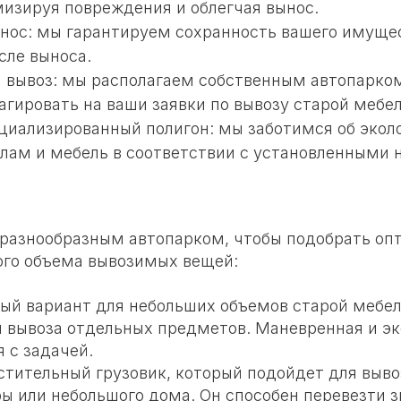
изируя повреждения и облегчая вынос.
нос: мы гарантируем сохранность вашего имущес
ле выноса.
 вывоз: мы располагаем собственным автопарком
агировать на ваши заявки по вывозу старой мебел
ециализированный полигон: мы заботимся об экол
лам и мебель в соответствии с установленными 
разнообразным автопарком, чтобы подобрать о
ого объема вывозимых вещей:
ный вариант для небольших объемов старой мебел
и вывоза отдельных предметов. Маневренная и э
 с задачей.
стительный грузовик, который подойдет для выво
ры или небольшого дома. Он способен перевезти 