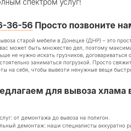
олным спектром услуг!
6-36-56
Просто позвоните на
вывоза старой мебели в Донецке (ДНР) – это прос
 вас может быть множество дел, поэтому максим
ьше не нужно искать грузчиков, договариваться 
стоятельно заниматься погрузкой. Просто свяжит
ты на себя, чтобы вывезти ненужные вещи быстро
едлагаем для вывоза хлама 
слуг: от демонтажа до вывоза на полигон.
льный демонтаж: наши специалисты аккуратно р