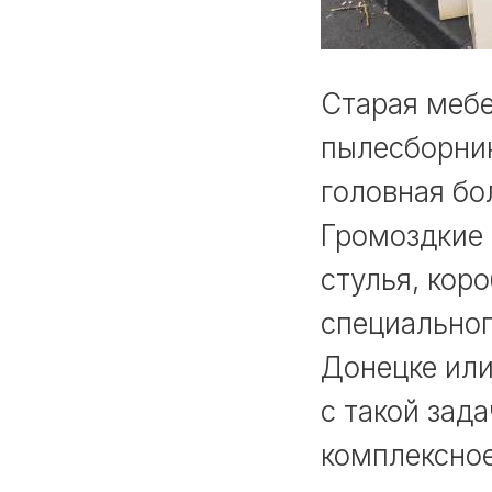
Старая мебе
пылесборник
головная бо
Громоздкие
стулья, коро
специальног
Донецке или
с такой зад
комплексное