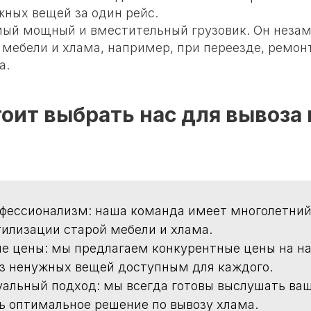
жных вещей за один рейс.
мый мощный и вместительный грузовик. Он неза
 мебели и хлама, например, при переезде, ремон
а.
оит выбрать нас для вывоза
фессионализм: наша команда имеет многолетний
тилизации старой мебели и хлама.
е цены: мы предлагаем конкурентные цены на на
з ненужных вещей доступным для каждого.
альный подход: мы всегда готовы выслушать ва
 оптимальное решение по вывозу хлама.