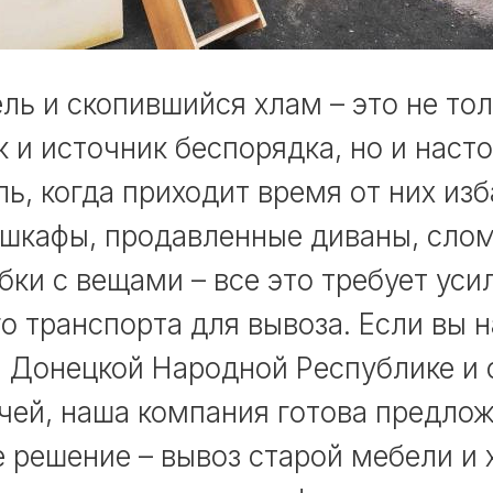
ль и скопившийся хлам – это не то
 и источник беспорядка, но и наст
ль, когда приходит время от них изб
 шкафы, продавленные диваны, сло
бки с вещами – все это требует уси
о транспорта для вывоза. Если вы н
 Донецкой Народной Республике и 
ачей, наша компания готова предло
 решение – вывоз старой мебели и 